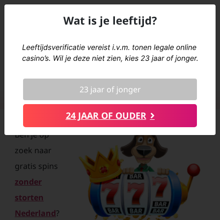
Wat is je leeftijd?
No Deposit Bonus Nederland
Gratis spins zonder storten
Home
»
Gratis spins zonder storten
23 jaar of jonger
Inhoudsopgave
Hoe werkt de gratis spins bonus?
24 JAAR OF OUDER
Kan ik mijn winst van de gratis spins meteen
opnemen?
Ben je op
Wanneer krijg je een free spins bonus?
zoek naar
Welke casino's delen no deposit bonussen uit?
Hoe haal ik het meeste voordeel uit gratis spins
gratis spins
bonussen?
zonder
storten
Nederland
?