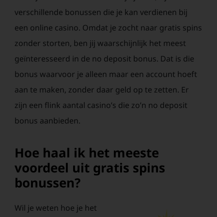
verschillende bonussen die je kan verdienen bij
een online casino. Omdat je zocht naar gratis spins
zonder storten, ben jij waarschijnlijk het meest
geïnteresseerd in de no deposit bonus. Dat is die
bonus waarvoor je alleen maar een account hoeft
aan te maken, zonder daar geld op te zetten. Er
zijn een flink aantal casino’s die zo’n no deposit
bonus aanbieden.
Hoe haal ik het meeste
voordeel uit gratis spins
bonussen?
Wil je weten hoe je het