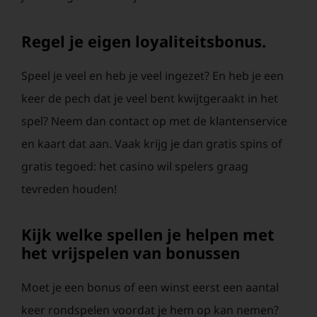
Regel je eigen loyaliteitsbonus.
Speel je veel en heb je veel ingezet? En heb je een
keer de pech dat je veel bent kwijtgeraakt in het
spel? Neem dan contact op met de klantenservice
en kaart dat aan. Vaak krijg je dan gratis spins of
gratis tegoed: het casino wil spelers graag
tevreden houden!
Kijk welke spellen je helpen met
het vrijspelen van bonussen
Moet je een bonus of een winst eerst een aantal
keer rondspelen voordat je hem op kan nemen?